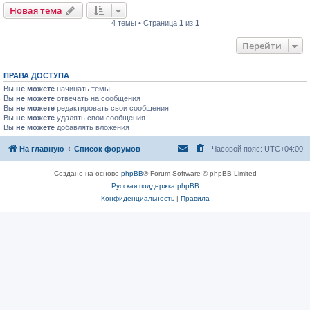
Новая тема
4 темы • Страница
1
из
1
Перейти
ПРАВА ДОСТУПА
Вы
не можете
начинать темы
Вы
не можете
отвечать на сообщения
Вы
не можете
редактировать свои сообщения
Вы
не можете
удалять свои сообщения
Вы
не можете
добавлять вложения
На главную
Список форумов
Часовой пояс:
UTC+04:00
Создано на основе
phpBB
® Forum Software © phpBB Limited
Русская поддержка phpBB
Конфиденциальность
|
Правила