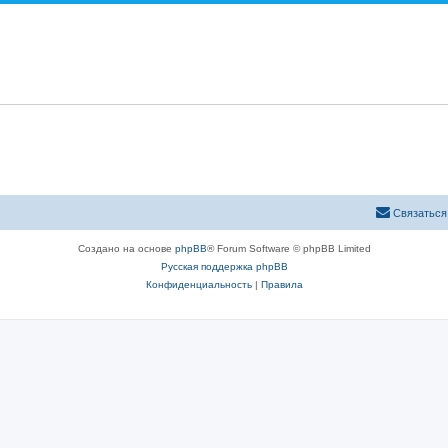
Связаться
Создано на основе
phpBB
® Forum Software © phpBB Limited
Русская поддержка phpBB
Конфиденциальность
|
Правила