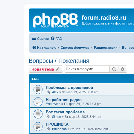
forum.radio8.ru
Добро пожаловать на форум про
Ссылки
FAQ
На главную
Список форумов
Радиостанции
Вопрос
Вопросы / Пожелания
Поиск
Рас
Новая тема
ТЕМЫ
Проблемы с прошивкой
Alex
»
Чт мар 13, 2025 8:58 am
Не работает радио
Erkkovich
»
Пн фев 24, 2025 1:03 pm
Вот такая проблема.
Simon
»
Вт мар 18, 2025 3:44 pm
ПРОШИВКА
Вячеслав
»
Вт ноя 19, 2024 10:51 am