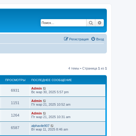
Поиск
Расширенный по
Регистрация
Вход
4 темы • Страница
1
из
1
ПРОСМОТРЫ
ПОСЛЕДНЕЕ СООБЩЕНИЕ
Admin
6931
Вс мар 30, 2025 5:57 pm
Admin
1151
Пт мар 21, 2025 10:52 am
Admin
1264
Пт мар 21, 2025 10:31 am
alphavile907
6587
Вт мар 11, 2025 8:46 am