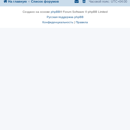
На главную
Список форумов
Часовой пояс:
UTC+04:00
Создано на основе
phpBB
® Forum Software © phpBB Limited
Русская поддержка phpBB
Конфиденциальность
|
Правила