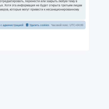
 отредактировать, перенести или закрыть любую тему в
ных. Хотя эта информация не будет открыта третьим лицам
акеров, которые могут привести к несанкционированному
 с администрацией
Удалить cookies
Часовой пояс:
UTC+04:00