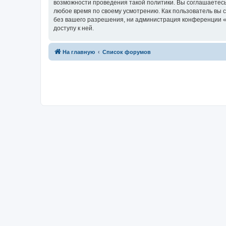
возможности проведения такой политики. Вы соглашаетесь 
любое время по своему усмотрению. Как пользователь вы 
без вашего разрешения, ни администрация конференции «fo
доступу к ней.
На главную
Список форумов