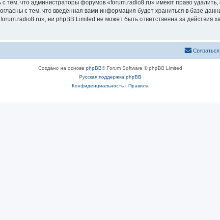
с тем, что администраторы форумов «forum.radio8.ru» имеют право удалить,
согласны с тем, что введённая вами информация будет храниться в базе дан
rum.radio8.ru», ни phpBB Limited не может быть ответственна за действия х
Связаться
Создано на основе
phpBB
® Forum Software © phpBB Limited
Русская поддержка phpBB
Конфиденциальность
|
Правила