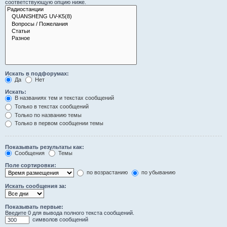
соответствующую опцию ниже.
Искать в подфорумах:
Да
Нет
Искать:
В названиях тем и текстах сообщений
Только в текстах сообщений
Только по названию темы
Только в первом сообщении темы
Показывать результаты как:
Сообщения
Темы
Поле сортировки:
по возрастанию
по убыванию
Искать сообщения за:
Показывать первые:
Введите 0 для вывода полного текста сообщений.
символов сообщений