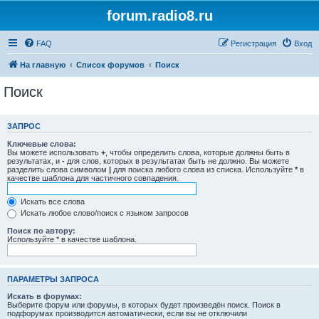
forum.radio8.ru
FAQ
Регистрация
Вход
На главную
Список форумов
Поиск
Поиск
ЗАПРОС
Ключевые слова:
Вы можете использовать
+
, чтобы определить слова, которые должны быть в
результатах, и
-
для слов, которых в результатах быть не должно. Вы можете
разделить слова символом
|
для поиска любого слова из списка. Используйте
*
в
качестве шаблона для частичного совпадения.
Искать все слова
Искать любое слово/поиск с языком запросов
Поиск по автору:
Используйте * в качестве шаблона.
ПАРАМЕТРЫ ЗАПРОСА
Искать в форумах:
Выберите форум или форумы, в которых будет произведён поиск. Поиск в
подфорумах производится автоматически, если вы не отключили