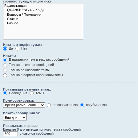
соответствующую опцию ниже.
Искать в подфорумах:
Да
Нет
Искать:
В названиях тем и текстах сообщений
Только в текстах сообщений
Только по названию темы
Только в первом сообщении темы
Показывать результаты как:
Сообщения
Темы
Поле сортировки:
по возрастанию
по убыванию
Искать сообщения за:
Показывать первые:
Введите 0 для вывода полного текста сообщений.
символов сообщений