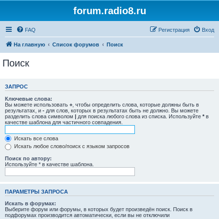
forum.radio8.ru
FAQ
Регистрация
Вход
На главную
Список форумов
Поиск
Поиск
ЗАПРОС
Ключевые слова:
Вы можете использовать
+
, чтобы определить слова, которые должны быть в
результатах, и
-
для слов, которых в результатах быть не должно. Вы можете
разделить слова символом
|
для поиска любого слова из списка. Используйте
*
в
качестве шаблона для частичного совпадения.
Искать все слова
Искать любое слово/поиск с языком запросов
Поиск по автору:
Используйте * в качестве шаблона.
ПАРАМЕТРЫ ЗАПРОСА
Искать в форумах:
Выберите форум или форумы, в которых будет произведён поиск. Поиск в
подфорумах производится автоматически, если вы не отключили