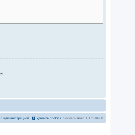
ию
 с администрацией
Удалить cookies
Часовой пояс:
UTC+04:00