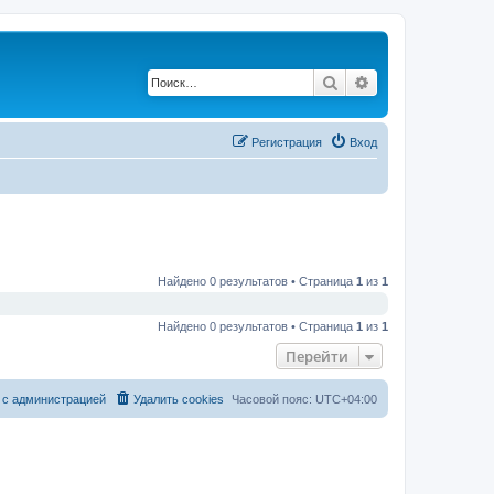
Поиск
Расширенный по
Регистрация
Вход
Найдено 0 результатов • Страница
1
из
1
Найдено 0 результатов • Страница
1
из
1
Перейти
 с администрацией
Удалить cookies
Часовой пояс:
UTC+04:00