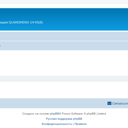
 рацию QUANSHENG UV-K5(8)
ы
Связаться
Создано на основе
phpBB
® Forum Software © phpBB Limited
Русская поддержка phpBB
Конфиденциальность
|
Правила