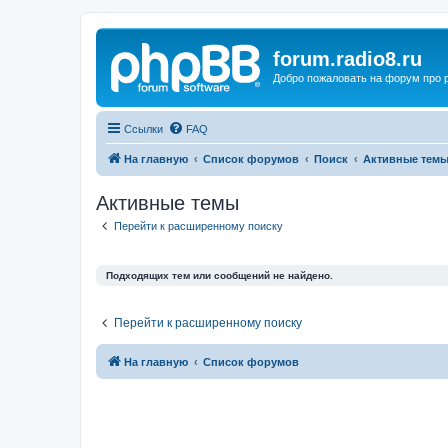
forum.radio8.ru
Добро пожаловать на форум про
Ссылки
FAQ
На главную
Список форумов
Поиск
Активные тем
Активные темы
Перейти к расширенному поиску
Подходящих тем или сообщений не найдено.
Перейти к расширенному поиску
На главную
Список форумов