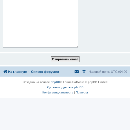
На главную
Список форумов
Часовой пояс:
UTC+04:00
Создано на основе
phpBB
® Forum Software © phpBB Limited
Русская поддержка phpBB
Конфиденциальность
|
Правила