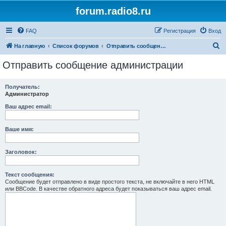
forum.radio8.ru
FAQ
Регистрация
Вход
П
На главную
Список форумов
Отправить сообщение администрации
о
Отправить сообщение администрации
и
с
Получатель:
Администратор
к
Ваш адрес email:
Ваше имя:
Заголовок:
Текст сообщения:
Сообщение будет отправлено в виде простого текста, не включайте в него HTML
или BBCode. В качестве обратного адреса будет показываться ваш адрес email.