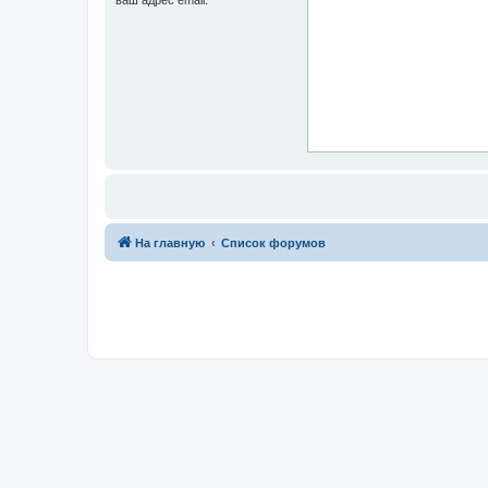
На главную
Список форумов