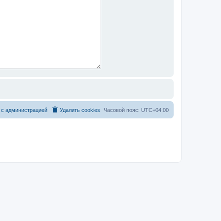
 с администрацией
Удалить cookies
Часовой пояс:
UTC+04:00