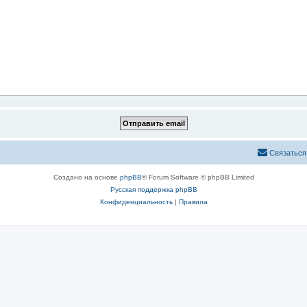
Связаться
Создано на основе
phpBB
® Forum Software © phpBB Limited
Русская поддержка phpBB
Конфиденциальность
|
Правила