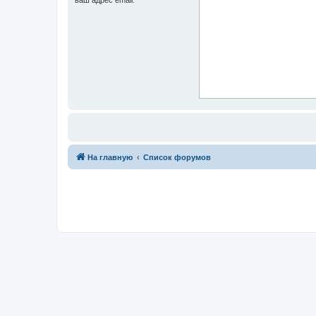
На главную
Список форумов