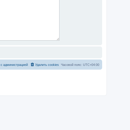
 с администрацией
Удалить cookies
Часовой пояс:
UTC+04:00