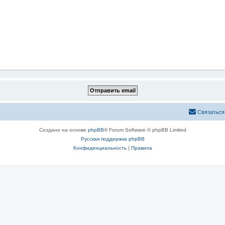
Связаться
Создано на основе
phpBB
® Forum Software © phpBB Limited
Русская поддержка phpBB
Конфиденциальность
|
Правила