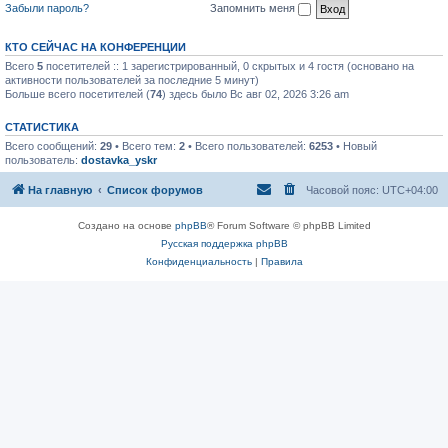
Забыли пароль?
Запомнить меня
КТО СЕЙЧАС НА КОНФЕРЕНЦИИ
Всего
5
посетителей :: 1 зарегистрированный, 0 скрытых и 4 гостя (основано на
активности пользователей за последние 5 минут)
Больше всего посетителей (
74
) здесь было Вс авг 02, 2026 3:26 am
СТАТИСТИКА
Всего сообщений:
29
• Всего тем:
2
• Всего пользователей:
6253
• Новый
пользователь:
dostavka_yskr
На главную
Список форумов
Часовой пояс:
UTC+04:00
Создано на основе
phpBB
® Forum Software © phpBB Limited
Русская поддержка phpBB
Конфиденциальность
|
Правила