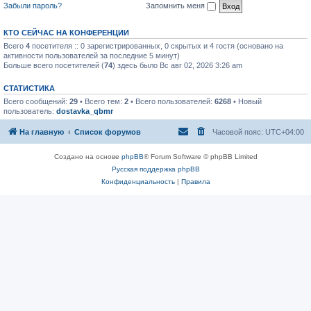
Забыли пароль?
Запомнить меня
КТО СЕЙЧАС НА КОНФЕРЕНЦИИ
Всего
4
посетителя :: 0 зарегистрированных, 0 скрытых и 4 гостя (основано на
активности пользователей за последние 5 минут)
Больше всего посетителей (
74
) здесь было Вс авг 02, 2026 3:26 am
СТАТИСТИКА
Всего сообщений:
29
• Всего тем:
2
• Всего пользователей:
6268
• Новый
пользователь:
dostavka_qbmr
На главную
Список форумов
Часовой пояс:
UTC+04:00
Создано на основе
phpBB
® Forum Software © phpBB Limited
Русская поддержка phpBB
Конфиденциальность
|
Правила