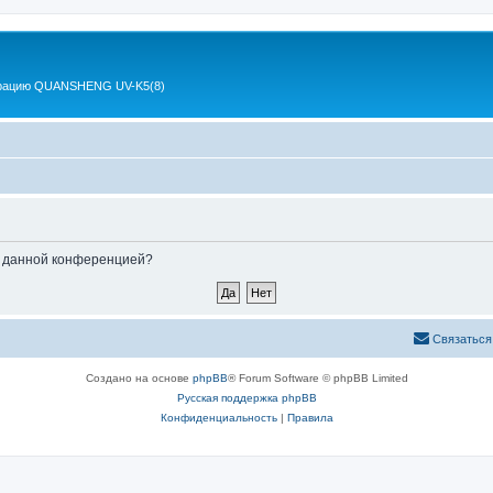
 рацию QUANSHENG UV-K5(8)
ые данной конференцией?
Связаться
Создано на основе
phpBB
® Forum Software © phpBB Limited
Русская поддержка phpBB
Конфиденциальность
|
Правила