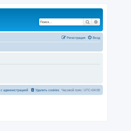
Поиск
Расширенный по
Регистрация
Вход
 с администрацией
Удалить cookies
Часовой пояс:
UTC+04:00