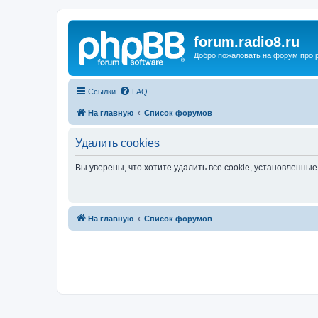
forum.radio8.ru
Добро пожаловать на форум про
Ссылки
FAQ
На главную
Список форумов
Удалить cookies
Вы уверены, что хотите удалить все cookie, установленн
На главную
Список форумов